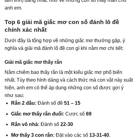
tâm linh) đang nhắc nhở về những con số may mắn cho
anh em.
Top 6 giải mã giấc mơ con số đánh lô đề
chính xác nhất
Dưới đây là tổng hợp về những giấc mơ thường gặp, ý
nghĩa và giải mã đánh lô đề con gì khi nằm mơ chi tiết:
Giải mã giấc mơ thấy rắn
Nằm chiêm bao thấy rắn là một kiểu giấc mơ phổ biến
nhất. Tùy theo hình dáng và cách thức mà con vật này xuất
hiện, anh em có thể áp dụng những con số được gợi ý
như sau:
Rắn 2 đầu:
Đánh số đề
51 – 15
Giấc mơ thấy rắn đuổi:
Cược số
69
Rắn vô nhà:
Đánh số
22-30
Mơ thấy 3 con rắn:
Đặt vào các số
13-31-40
.