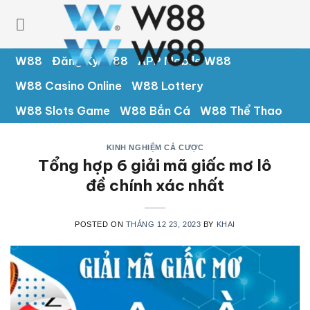
Skip
to
content
W88
Đăng Ký W88
APP Mobile W88
W88 Casino Online
W88 Lottery
W88 Slots Game
W88 Bắn Cá
W88 Thể Thao
KINH NGHIỆM CÁ CƯỢC
Tổng hợp 6 giải mã giấc mơ lô
đề chính xác nhất
POSTED ON
THÁNG 12 23, 2023
BY
KHAI