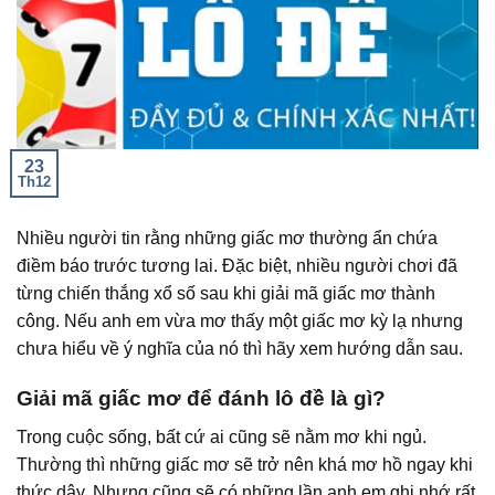
23
Th12
Nhiều người tin rằng những giấc mơ thường ẩn chứa
điềm báo trước tương lai. Đặc biệt, nhiều người chơi đã
từng chiến thắng xổ số sau khi giải mã giấc mơ thành
công. Nếu anh em vừa mơ thấy một giấc mơ kỳ lạ nhưng
chưa hiểu về ý nghĩa của nó thì hãy xem hướng dẫn sau.
Giải mã giấc mơ để đánh lô đề là gì?
Trong cuộc sống, bất cứ ai cũng sẽ nằm mơ khi ngủ.
Thường thì những giấc mơ sẽ trở nên khá mơ hồ ngay khi
thức dậy. Nhưng cũng sẽ có những lần anh em ghi nhớ rất