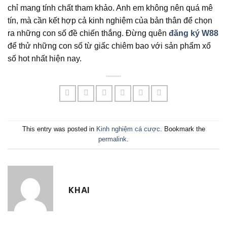
chỉ mang tính chất tham khảo. Anh em không nên quá mê
tín, mà cần kết hợp cả kinh nghiệm của bản thân để chọn
ra những con số đề chiến thắng. Đừng quên
đăng ký W88
để thử những con số từ giấc chiêm bao với sản phẩm xổ
số hot nhất hiện nay.
This entry was posted in
Kinh nghiệm cá cược
. Bookmark the
permalink
.
KHAI