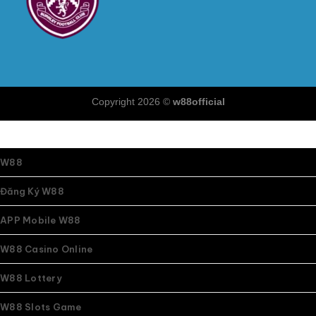
Copyright 2026 ©
w88official
W88
Đăng Ký W88
APP Mobile W88
W88 Casino Online
W88 Lottery
W88 Slots Game